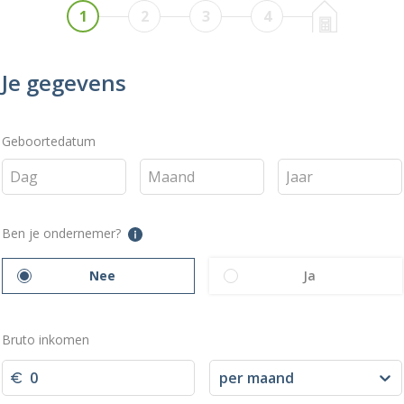
1
2
3
4
Je gegevens
Geboortedatum
Ben je ondernemer?
Nee
Ja
Bruto inkomen
per maand